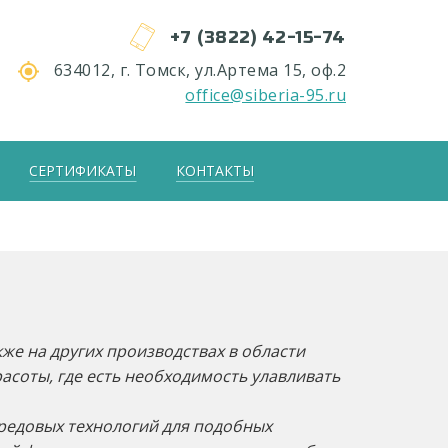
+7 (3822) 42-15-74
634012, г. Томск, ул.Артема 15, оф.2
office@siberia-95.ru
СЕРТИФИКАТЫ
КОНТАКТЫ
же на других производствах в области
асоты, где есть необходимость улавливать
ередовых технологий для подобных