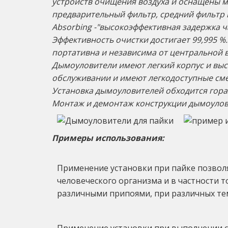
устройств очищения воздуха и оснащены м
предварительный фильтр, средний фильтр и о
Absorbing -"высокоэффективная задержка ч
Эффективность очистки достигает 99,995 %
портативна и независима от центральной 
Дымоуловители имеют легкий корпус и выс
обслуживании и имеют легкодоступные см
Установка дымоуловителей обходится гораз
Монтаж и демонтаж конструкции дымоулови
Примеры использования:
Применение установки при пайке позволя
человеческого организма и в частности 
различными припоями, при различных те