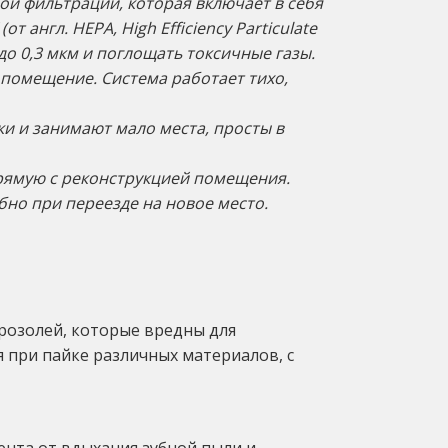
й фильтрации, которая включает в себя
англ. НЕРА, High Efficiency Particulate
о 0,3 мкм и поглощать токсичные газы.
е помещение.
Система работает тихо,
и и занимают мало места, просты в
прямую с реконструкцией помещения.
но при переезде на новое место.
розолей, которые вредны для
 при пайке различных материалов, с